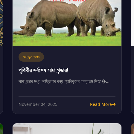
অদ্ভুত জগৎ
পৃথিবীর সর্বশেষ সাদা গন্ডার!
সাদা গন্ডার মধ্য আফ্রিকার বন্য প্রাণিকুলের অন্যতম শিরো�...
November 04, 2025
Read More