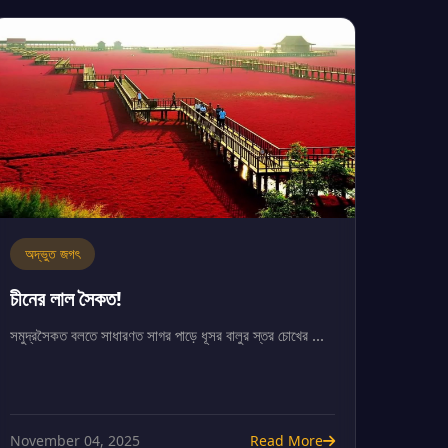
অদ্ভুত জগৎ
চীনের লাল সৈকত!
সমুদ্রসৈকত বলতে সাধারণত সাগর পাড়ে ধূসর বালুর স্তর চোখের ...
November 04, 2025
Read More