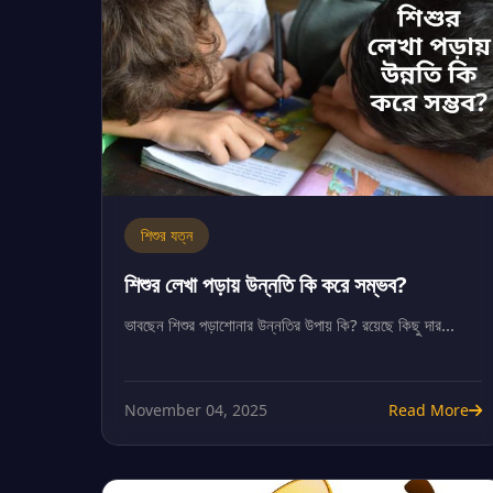
শিশুর যত্ন
শিশুর লেখা পড়ায় উন্নতি কি করে সম্ভব?
ভাবছেন শিশুর পড়াশোনার উন্নতির উপায় কি? রয়েছে কিছু দার...
November 04, 2025
Read More