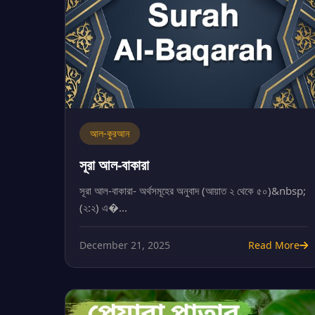
আল-কুরআন
সূরা আল-বাকারা
সূরা আল-বাকারা- অর্থসমূহের অনুবাদ (আয়াত ২ থেকে ৫০)&nbsp;
(২:২) এ�...
December 21, 2025
Read More