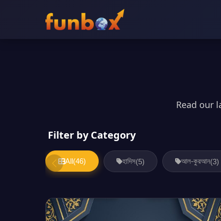
Read our l
Filter by Category
All
(46)
হাদিস
আল-কুরআন
(5)
(3)