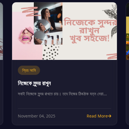
প্রিয় আমি
নিজেকে সুন্দর রাখুন
সবাই নিজেকে সুন্দর রাখতে চায়। তবে নিজের ঠিকঠাক যত্ন নেয়া...
November 04, 2025
Read More