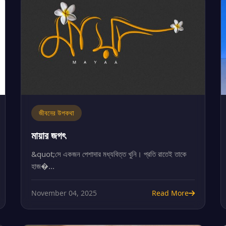
জীবনের উপকথা
মায়ার জগৎ
&quot;সে একজন পেশাদার মধ্যবিত্ত খুনি। প্রতি রাতেই তাকে
হাজ�...
November 04, 2025
Read More