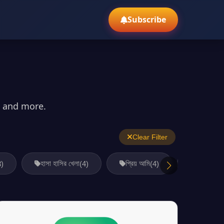
Subscribe
, and more.
Clear Filter
হাসা হাসির খেলা
প্রিয় আমি
তথ্য ও প্রয
3)
(4)
(4)