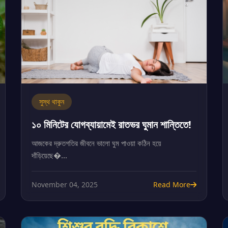
সুস্থ থাকুন
১০ মিনিটের যোগব্যায়ামেই রাতভর ঘুমান শান্তিতে!
আজকের দ্রুতগতির জীবনে ভালো ঘুম পাওয়া কঠিন হয়ে
দাঁড়িয়েছে�...
November 04, 2025
Read More