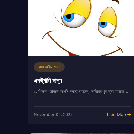
হাসা হাসির খেলা
একটুখানি হাসুন
১. শিক্ষক: তাহলে আপনি বলতে চাচ্ছেন, আবিরের খুব জ্বর হয়েছে...
November 04, 2025
Read More